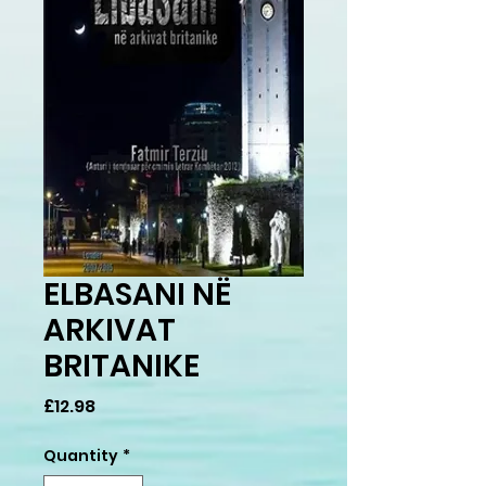
ELBASANI NË
ARKIVAT
BRITANIKE
Price
£12.98
Quantity
*