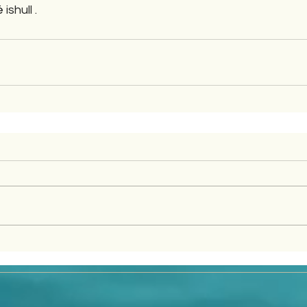
 ishull .