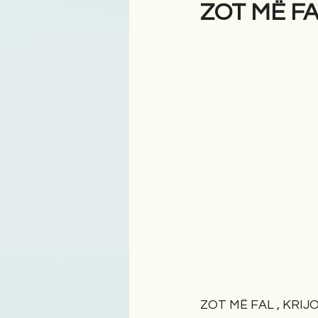
ZOT MË FA
Antologji
Poezi
Tre
ZOT MË FAL , KRIJO