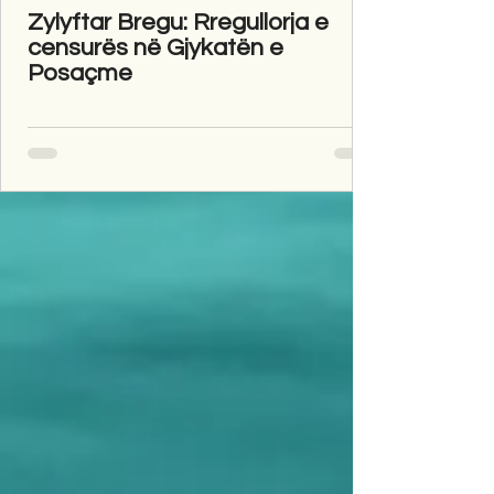
Zylyftar Bregu: Rregullorja e
censurës në Gjykatën e
Posaçme