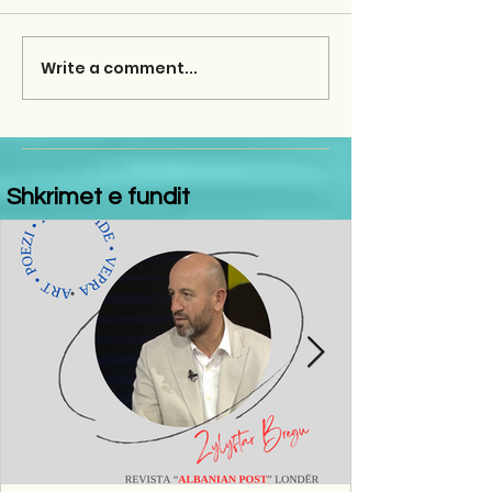
Write a comment...
Shkrimet e fundit