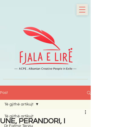
Post
Të gjithë artikujt
Të gjithë artikujt
UNE, PERANDORI, I
Dr Fatmir Terziu