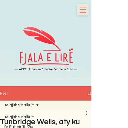
Post
Të gjithë artikujt
Të gjithë artikujt
Tunbridge Wells, aty ku
Dr Fatmir Terziu