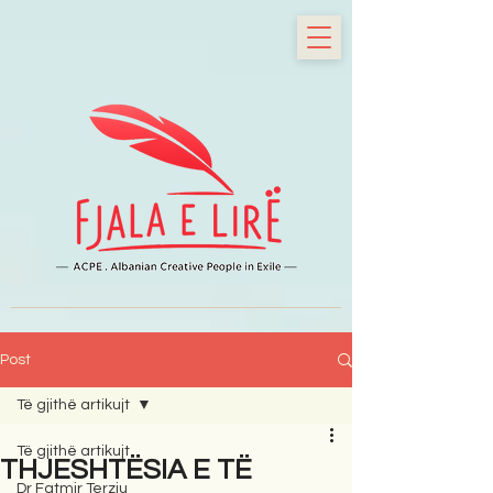
Post
Të gjithë artikujt
Të gjithë artikujt
THJESHTËSIA E TË
Dr Fatmir Terziu