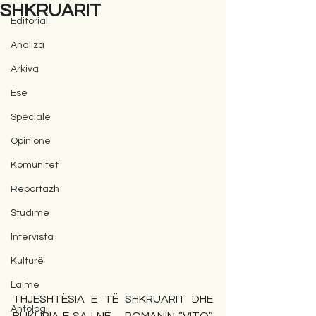
SHKRUARIT
Editorial
Analiza
Arkiva
Ese
Speciale
Opinione
Komunitet
Reportazh
Studime
Intervista
Kulturë
Lajme
THJESHTËSIA E TË SHKRUARIT DHE 
Antologji