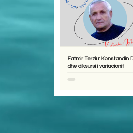
Fatmir Terziu: Konstandin
dhe diksursi i variacionit