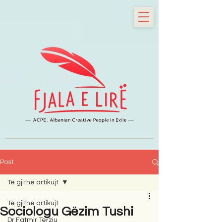
Post
Të gjithë artikujt
Të gjithë artikujt
Sociologu Gëzim Tushi
Dr Fatmir Terziu