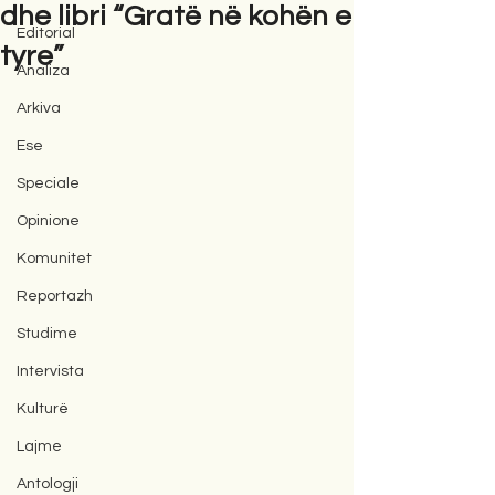
dhe libri “Gratë në kohën e
Editorial
tyre”
Analiza
Arkiva
Ese
Speciale
Opinione
Komunitet
Reportazh
Studime
Intervista
Kulturë
Lajme
Antologji