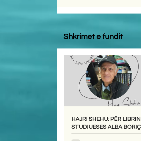
Shkrimet e fundit
HAJRI SHEHU: PËR LIBRIN
STUDIUESES ALBA BORIÇI