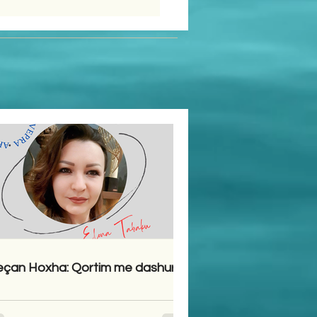
çan Hoxha: Qortim me dashuri