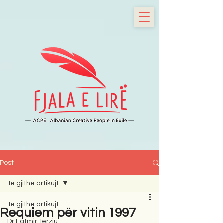
Post
Të gjithë artikujt
Të gjithë artikujt
Requiem për vitin 1997
Dr Fatmir Terziu