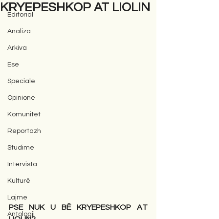
KRYEPESHKOP AT LIOLIN
Editorial
Analiza
Arkiva
Ese
Speciale
Opinione
Komunitet
Reportazh
Studime
Intervista
Kulturë
Lajme
PSE NUK U BË KRYEPESHKOP AT 
Antologji