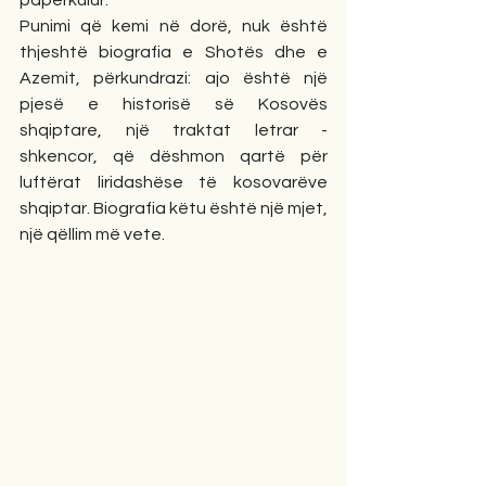
papërkulur.
Punimi që kemi në dorë, nuk është 
thjeshtë biografia e Shotës dhe e 
Azemit, përkundrazi: ajo është një 
pjesë e historisë së Kosovës 
shqiptare, një traktat letrar - 
shkencor, që dëshmon qartë për 
luftërat liridashëse të kosovarëve 
shqiptar. Biografia këtu është një mjet, 
një qëllim më vete.