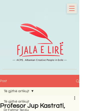
Post
Të gjithë artikujt
Të gjithë artikujt
Profesor Jup Kastrati,
Dr Fatmir Terziu