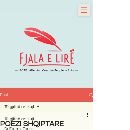
Post
Të gjithë artikujt
Të gjithë artikujt
POEZI SHQIPTARE
Dr Fatmir Terziu