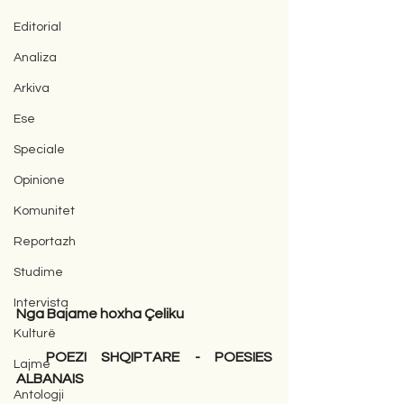
Editorial
Analiza
Arkiva
Ese
Speciale
Opinione
Komunitet
Reportazh
Studime
Intervista
Nga Bajame hoxha Çeliku
Kulturë
POEZI SHQIPTARE - POESIES 
Lajme
ALBANAIS
Antologji