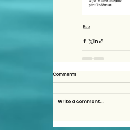
Ese
Comments
Write a comment...