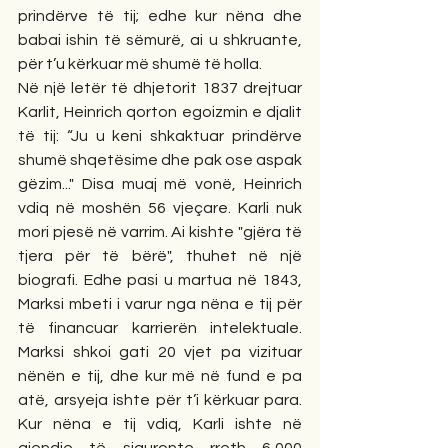
prindërve të tij; edhe kur nëna dhe 
babai ishin të sëmurë, ai u shkruante, 
për t’u kërkuar më shumë të holla.
Në një letër të dhjetorit 1837 drejtuar 
Karlit, Heinrich qorton egoizmin e djalit 
të tij: “Ju u keni shkaktuar prindërve 
shumë shqetësime dhe pak ose aspak 
gëzim..." Disa muaj më vonë, Heinrich 
vdiq në moshën 56 vjeçare. Karli nuk 
mori pjesë në varrim. Ai kishte "gjëra të 
tjera për të bërë", thuhet në një 
biografi. Edhe pasi u martua në 1843, 
Marksi mbeti i varur nga nëna e tij për 
të financuar karrierën intelektuale. 
Marksi shkoi gati 20 vjet pa vizituar 
nënën e tij, dhe kur më në fund e pa 
atë, arsyeja ishte për t’i kërkuar para. 
Kur nëna e tij vdiq, Karli ishte në 