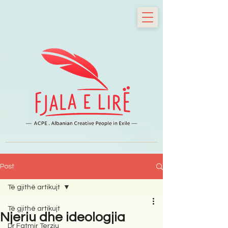
Post
Të gjithë artikujt
Të gjithë artikujt
Njeriu dhe ideologjia
Dr Fatmir Terziu