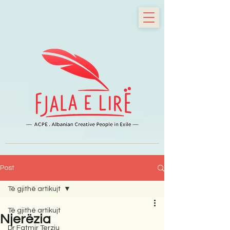
Post
Të gjithë artikujt
Të gjithë artikujt
Njerëzia
Dr Fatmir Terziu