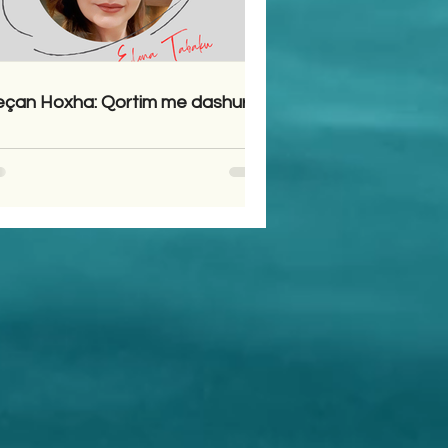
çan Hoxha: Qortim me dashuri