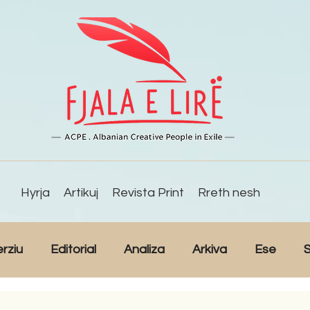
Hyrja
Artikuj
Revista Print
Rreth nesh
erziu
Editorial
Analiza
Arkiva
Ese
S
Reportazh
Studime
Intervista
Kulturë