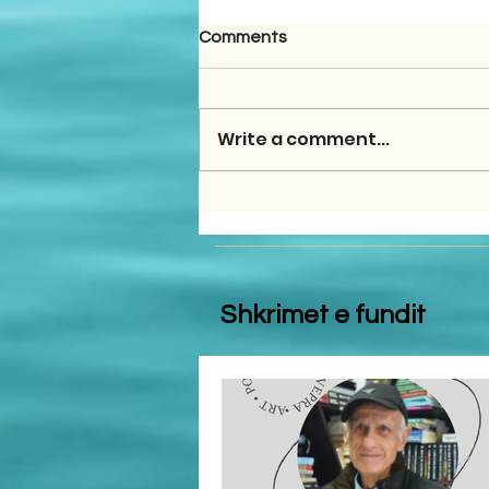
Comments
Write a comment...
Shkrimet e fundit