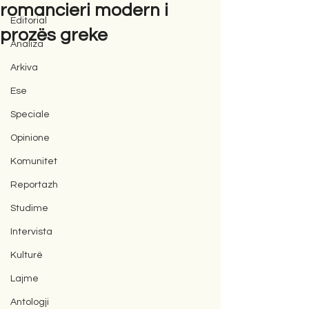
romancieri modern i
Editorial
prozës greke
Analiza
Arkiva
Ese
Speciale
Opinione
Komunitet
Reportazh
Studime
Intervista
Kulturë
Lajme
Antologji