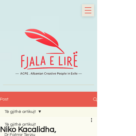
Post
Të gjithë artikujt
Të gjithë artikujt
Niko Kacalidha,
Dr Fatmir Terziu