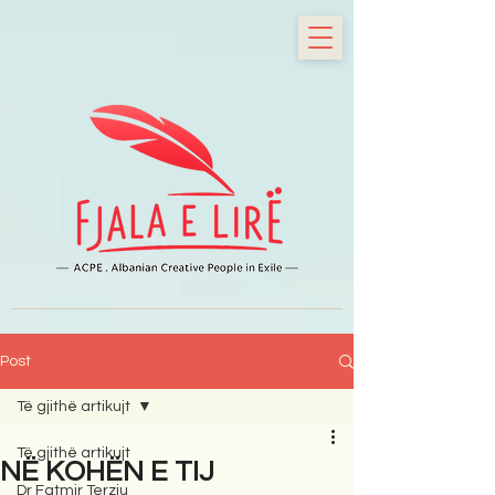
Post
Të gjithë artikujt
Të gjithë artikujt
NË KOHËN E TIJ
Dr Fatmir Terziu