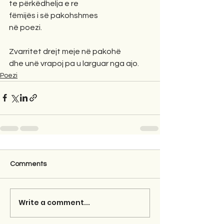
te përkëdhelja e re
fëmijës i së pakohshmes
në poezi.
Zvarritet drejt meje në pakohë
dhe unë vrapoj pa u larguar nga ajo.
Poezi
Comments
Write a comment...