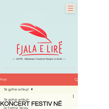
Post
Të gjithë artikujt
Të gjithë artikujt
KONCERT FESTIV NË
Dr Fatmir Terziu