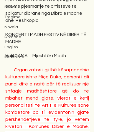
orë me pjesmarrje të artistëve të 
Poezi
spikatur dibranë nga Dibra e Madhe 
Tregime
dhe  Peshkopia
Novela
KONCERT I MADH FESTIV NË DIBËR TË 
Romane
MADHE
English
Halil RAMA – Mjeshtër i Madh
Përkthime
·      Organizatori i gjithë kësaj ndodhie 
kulturore ishte Miçe Duka, personi i cili 
punoi ditë e natë për të realizuar një 
shfaqje madhështore që do të 
mbahet mend gjatë. 
Vlerat e këtij 
personaliteti të Artit e Kulturës sonë 
kombëtare do t’i evidentonin gjatë 
përshëndetjeve të tyre, jo vetëm 
kryetari i Komunës Dibër e Madhe, 