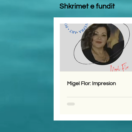
Shkrimet e fundit
Migel Flor: Impresion