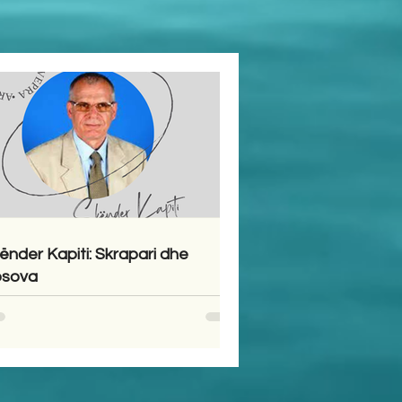
ënder Kapiti: Skrapari dhe
sova