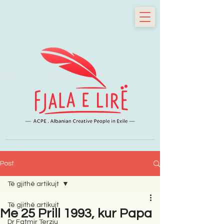
Post
Të gjithë artikujt
Të gjithë artikujt
Me 25 Prill 1993, kur Papa
Dr Fatmir Terziu