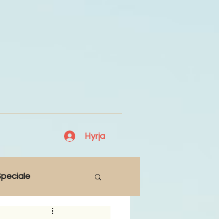
Hyrja
peciale
Lajme