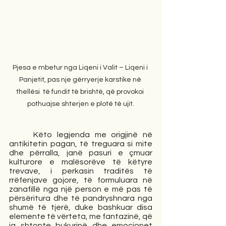
Pjesa e mbetur nga Liqeni i Valit – Liqeni i 
Panjetit, pas nje gërryerje karstike në 
thellësi  të fundit të brishtë, që provokoi 
pothuajse shterjen e plotë të ujit.
     Këto legjenda me origjinë në 
antikitetin pagan, të treguara si mite 
dhe përralla, janë pasuri e çmuar 
kulturore e malësorëve të këtyre 
trevave, i perkasin traditës të 
rrëfenjave gojore, të formuluara në 
zanafillë nga një person e më pas të 
përsëritura dhe të pandryshnara nga 
shumë të tjerë, duke bashkuar disa 
elemente të vërteta, me fantazinë, që 
ia shtonte bukurinë dhe emocionet 