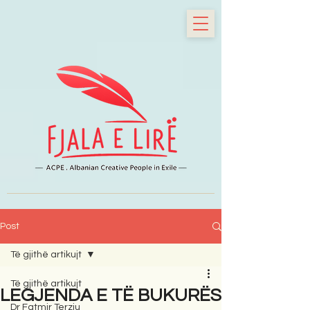
Post
Të gjithë artikujt
Të gjithë artikujt
LEGJENDA E TË BUKURËS
Dr Fatmir Terziu