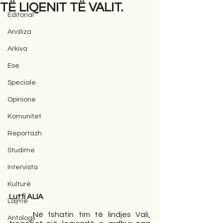
TË LIQENIT TË VALIT.
Editorial
Analiza
Arkiva
Ese
Speciale
Opinione
Komunitet
Reportazh
Studime
Intervista
Kulturë
Lutfi ALIA
Lajme
     Në fshatin tim të lindjes Vali, 
Antologji