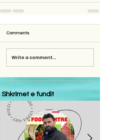
Comments
Write a comment...
Shkrimet e fundit