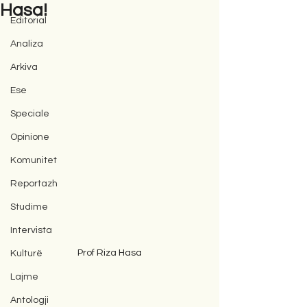
Hasa!
Editorial
Analiza
Arkiva
Ese
Speciale
Opinione
Komunitet
Reportazh
Studime
Intervista
Prof Riza Hasa
Kulturë
Lajme
Antologji