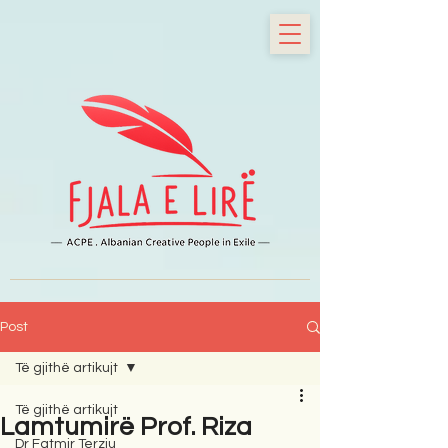
Post
Të gjithë artikujt
Të gjithë artikujt
Lamtumirë Prof. Riza
Dr Fatmir Terziu