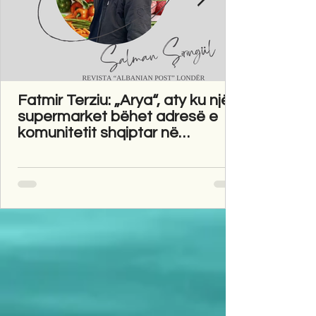
Fatmir Terziu: „Arya“, aty ku një
supermarket bëhet adresë e
komunitetit shqiptar në
Gravesend