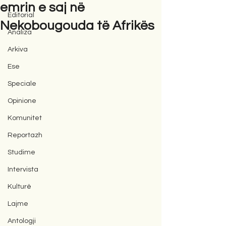
emrin e saj në
Editorial
Nekobougouda të Afrikës
Analiza
Arkiva
Ese
Speciale
Opinione
Komunitet
Reportazh
Studime
Intervista
Kulturë
Lajme
Antologji