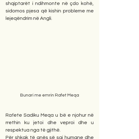
shqiptarët i ndihmonte në çdo kohë, 
sidomos pjesa që kishin probleme me 
lejeqëndrim në Angli.
Bunari me emrin Rafet Meqa
Rafete Sadiku Meqa u bë e njohur në 
rrethin ku jetoi dhe veproi dhe u 
respektua nga të gjithë.
Për shkak të anës së saj humane dhe 