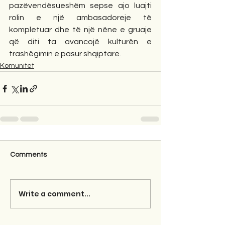
pazëvendësueshëm sepse ajo luajti 
rolin e një ambasadoreje të 
kompletuar dhe të një nëne e gruaje 
që diti ta avancojë kulturën e 
trashëgimin e pasur shqiptare.
Komunitet
Comments
Write a comment...