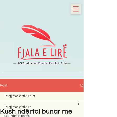
Post
Të gjithë artikujt
Të gjithë artikujt
Kush ndërtoi bunar me
Dr Fatmir Terziu