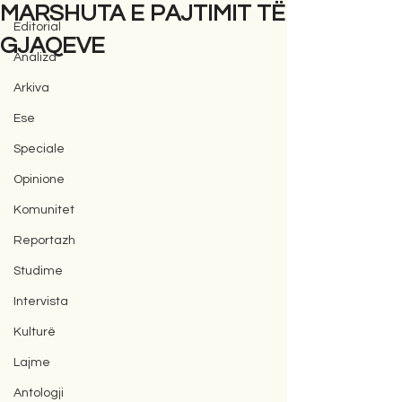
MARSHUTA E PAJTIMIT TË
Editorial
GJAQEVE
Analiza
Arkiva
Ese
Speciale
Opinione
Komunitet
Reportazh
Studime
Intervista
Kulturë
Lajme
Antologji