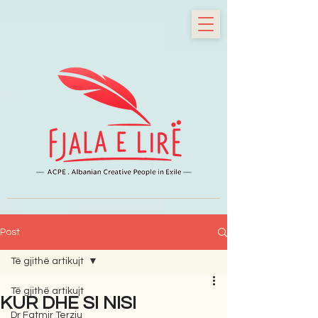
Post
Të gjithë artikujt
Të gjithë artikujt
KUR DHE SI NISI
Dr Fatmir Terziu