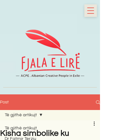
Post
Të gjithë artikujt
Të gjithë artikujt
Kisha simbolike ku
Dr Fatmir Terziu