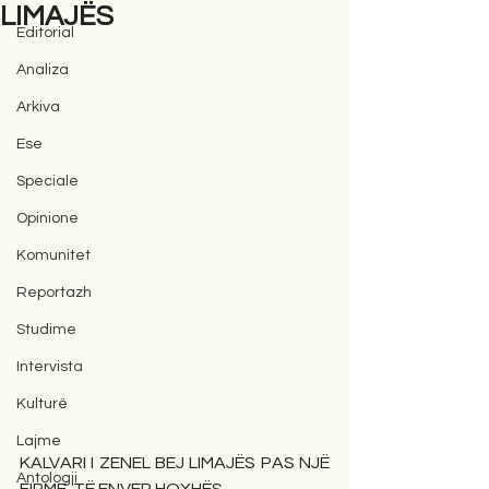
LIMAJËS
Editorial
Analiza
Arkiva
Ese
Speciale
Opinione
Komunitet
Reportazh
Studime
Intervista
Kulturë
Lajme
KALVARI I ZENEL BEJ LIMAJËS PAS NJË 
Antologji