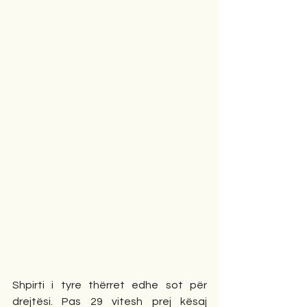
Shpirti i tyre thërret edhe sot për 
drejtësi. Pas 29 vitesh prej kësaj 