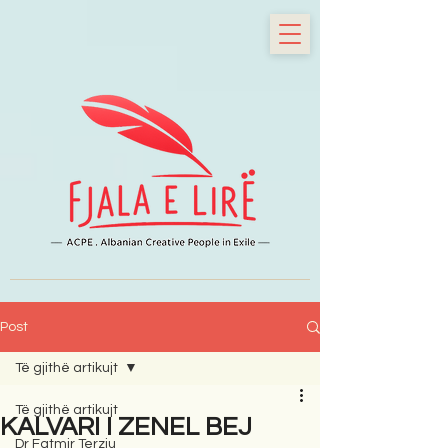
Post
Të gjithë artikujt
Të gjithë artikujt
KALVARI I ZENEL BEJ
Dr Fatmir Terziu