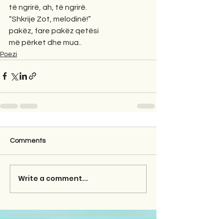
të ngrirë, ah, të ngrirë.
“Shkrije Zot, melodinë!”
pakëz, fare pakëz qetësi
më përket dhe mua..
Poezi
Comments
Write a comment...