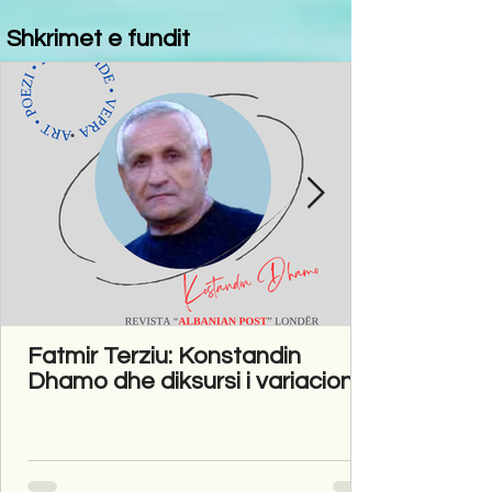
Shkrimet e fundit
Fatmir Terziu: Konstandin
Dhamo dhe diksursi i variacionit