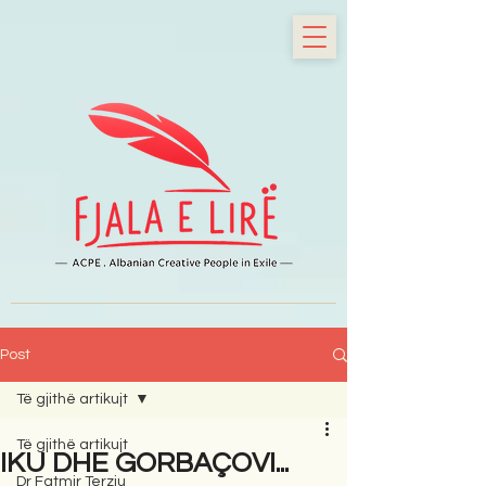
Post
Të gjithë artikujt
Të gjithë artikujt
IKU DHE GORBAÇOVI...
Dr Fatmir Terziu