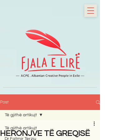
Post
Të gjithë artikujt
Të gjithë artikujt
HERONJVE TË GREQISË
Dr Fatmir Terziu