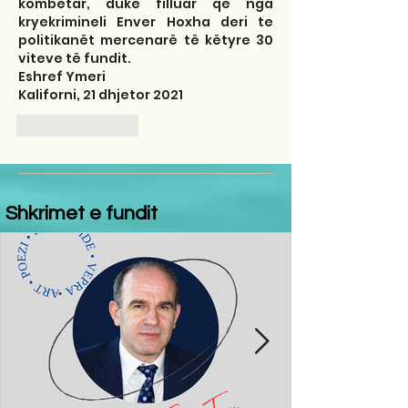
kombëtar, duke filluar që nga 
kryekrimineli Enver Hoxha deri te 
politikanët mercenarë të këtyre 30 
viteve të fundit.
Eshref Ymeri
Kaliforni, 21 dhjetor 2021
Like
Reply
Shkrimet e fundit