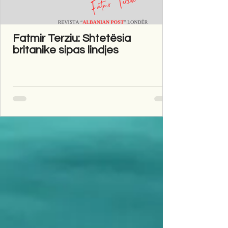
Fatmir Terziu: Shtetësia
britanike sipas lindjes