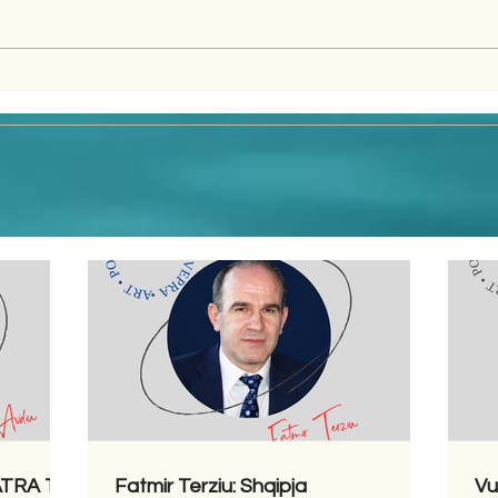
LATRA TË
Fatmir Terziu: Shqipja
Vu