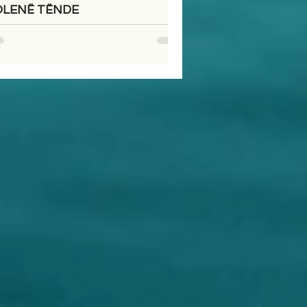
OLENË TËNDE