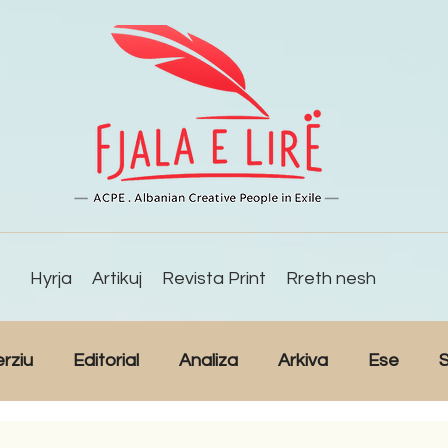
Hyrja
Artikuj
Revista Print
Rreth nesh
erziu
Editorial
Analiza
Arkiva
Ese
S
Reportazh
Studime
Intervista
Kulturë