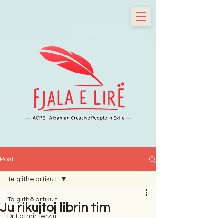
Post
Të gjithë artikujt
Të gjithë artikujt
Ju rikujtoj librin tim
Dr Fatmir Terziu