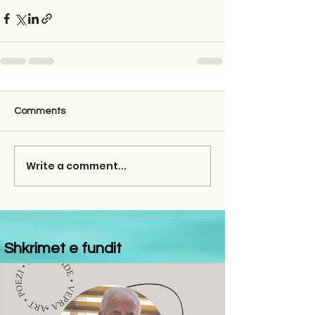
Comments
Write a comment...
Shkrimet e fundit