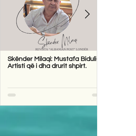
Skënder Milaqi: Mustafa Biduli-
Artisti që i dha drurit shpirt.