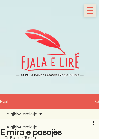
Post
Të gjithë artikujt
Të gjithë artikujt
E mira e pasojës
Dr Fatmir Terziu