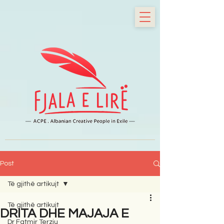
Post
Të gjithë artikujt
Të gjithë artikujt
DRITA DHE MAJAJA E
Dr Fatmir Terziu