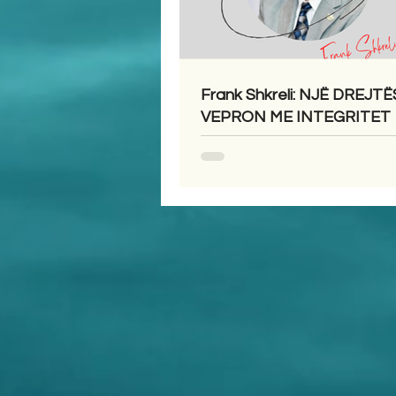
Frank Shkreli: NJË DREJTË
VEPRON ME INTEGRITET