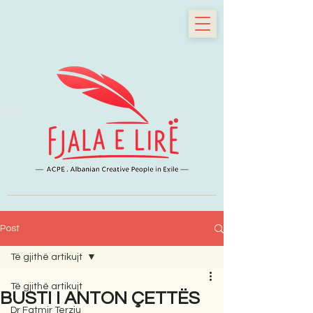
Post
Të gjithë artikujt
Të gjithë artikujt
BUSTI I ANTON ÇETTËS
Dr Fatmir Terziu