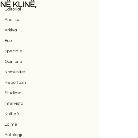
NË KLINË,
Editorial
Analiza
Arkiva
Ese
Speciale
Opinione
Komunitet
Reportazh
Studime
Intervista
Kulturë
Lajme
Antologji