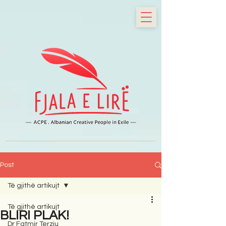
Post
Të gjithë artikujt
Të gjithë artikujt
BLIRI PLAK!
Dr Fatmir Terziu