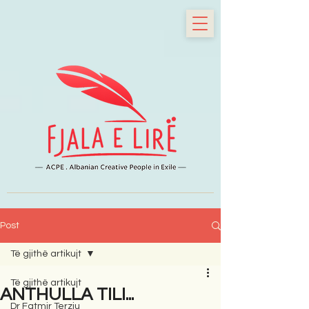
Post
Të gjithë artikujt
Të gjithë artikujt
ANTHULLA TILI...
Dr Fatmir Terziu