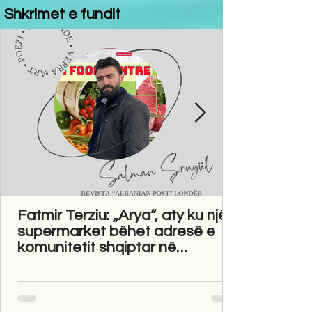
Shkrimet e fundit
Fatmir Terziu: „Arya“, aty ku një
supermarket bëhet adresë e
komunitetit shqiptar në
Gravesend