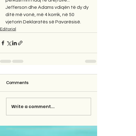
përkushtim ndaj të drejtave..."
Jefferson dhe Adams vdiqën të dy dy 
ditë më vonë, më 4 korrik, në 50 
vjetorin Deklaratës së Pavarësisë.
Editorial
Comments
Write a comment...