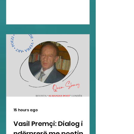
15 hours ago
Vasil Premçi: Dialog i
ndërprerë me poetin