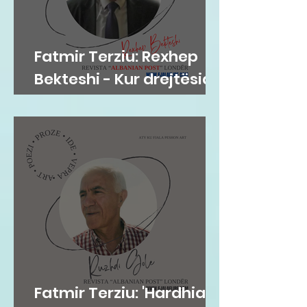
Fatmir Terziu: Rexhep
Bekteshi - Kur drejtësia
bëhet karakter
Fatmir Terziu: 'Hardhia'