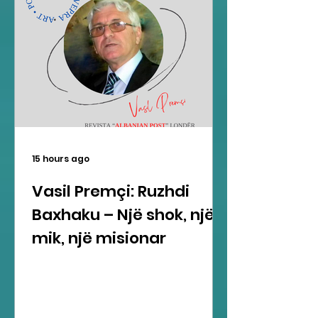
15 hours ago
Vasil Premçi: Ruzhdi
Baxhaku – Një shok, një
mik, një misionar