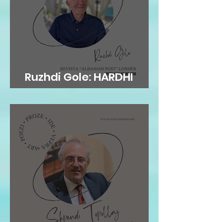
Ruzhdi Gole: HARDHI
FRYMORE