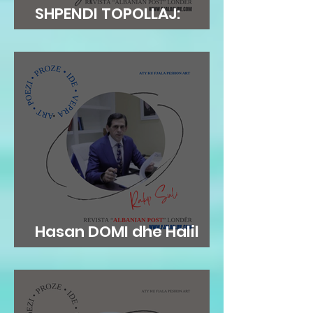
SHPENDI TOPOLLAJ:
ANDERSENI…
Hasan DOMI dhe Halil
RAMA: KAMZA...