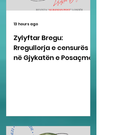
13 hours ago
Zylyftar Bregu:
Rregullorja e censurës
në Gjykatën e Posaçme