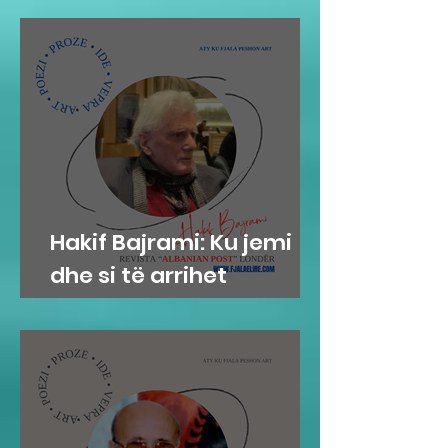
Hakif Bajrami: Ku jemi
dhe si të arrihet
bashkimi kombëtar