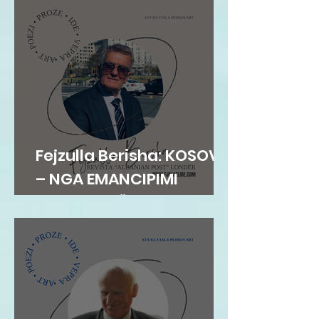
Fejzulla Berisha: KOSOVA
– NGA EMANCIPIMI
ARSIMOR NË
SHTETNDËRTIM