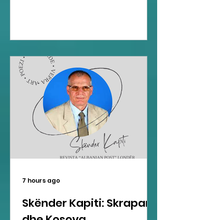
7 hours ago
Skënder Kapiti: Skrapari
dhe Kosova