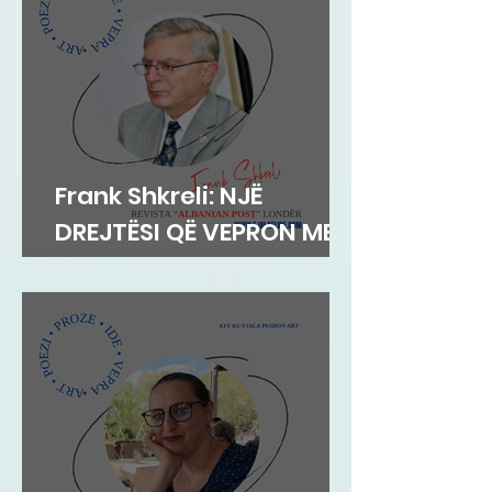
Frank Shkreli: NJË
DREJTËSI QË VEPRON ME
INTEGRITET