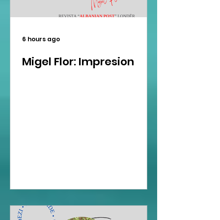
6 hours ago
Migel Flor: Impresion