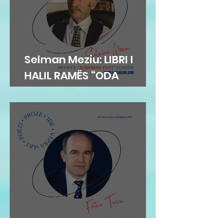
Selman Meziu: LIBRI I
HALIL RAMËS “ODA
DIBRANE”