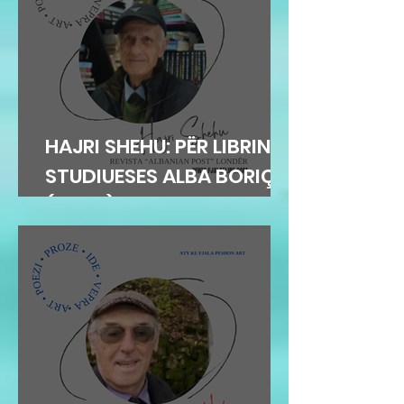
HAJRI SHEHU: PËR LIBRIN E
STUDIUESES ALBA BORIÇI
(GEGA)