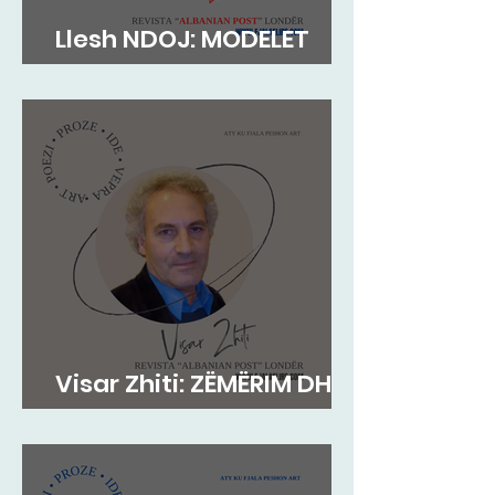
Llesh NDOJ: MODELET
AUTORITARE
Visar Zhiti: ZËMËRIM DHE
PAS VDEKJES!