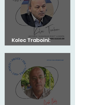
Kolec Traboini:
GJUHADOLI