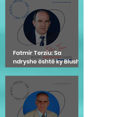
Fatmir Terziu: Sa
ndryshe është ky Blushi
nga Blushi