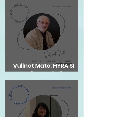
Vullnet Mato: HYRA SI
ZOG NË FOLENË TËNDE