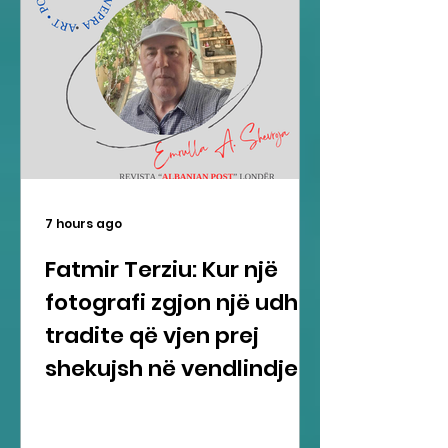
7 hours ago
Fatmir Terziu: Kur një
fotografi zgjon një udhë
tradite që vjen prej
shekujsh në vendlindje