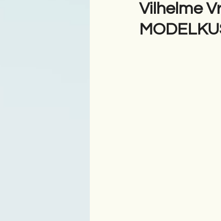
Vilhelme V
MODELKU