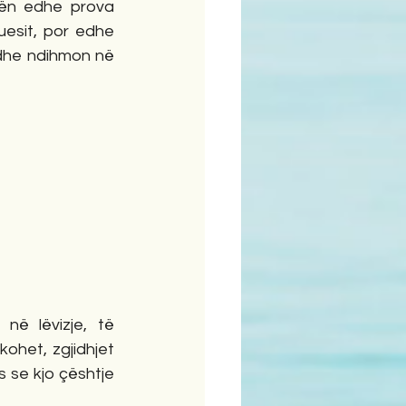
lën edhe prova 
esit, por edhe 
 dhe ndihmon në 
në lëvizje, të 
ohet, zgjidhjet 
se kjo çështje 