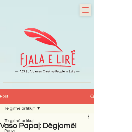
Post
Të gjithë artikujt
Të gjithë artikujt
Vaso Papaj: Dëgjomë!
Poezi