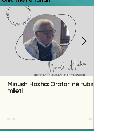
Minush Hoxha: Oratori në tubim
mileti