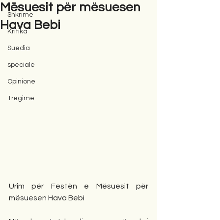
Mësuesit për mësuesen
Shkrime
Hava Bebi
Kritika
Suedia
speciale
Opinione
Tregime
Urim për Festën e Mësuesit për 
mësuesen Hava Bebi