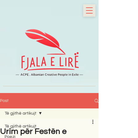
Post
Të gjithë artikujt
Të gjithë artikujt
Urim për Festën e
Poezi