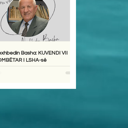
xhbedin Basha: KUVENDI VII
MBËTAR I LSHA-së