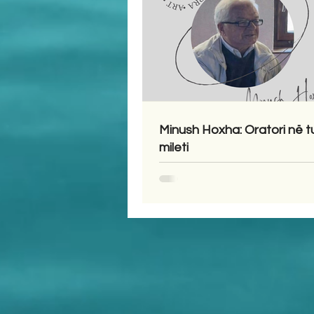
Minush Hoxha: Oratori në t
mileti