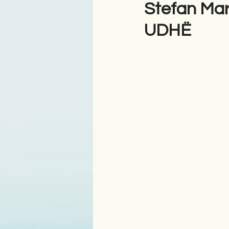
Stefan Ma
UDHË