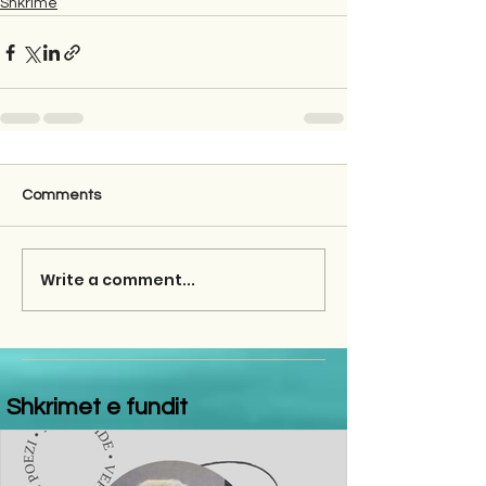
Shkrime
Comments
Write a comment...
Shkrimet e fundit