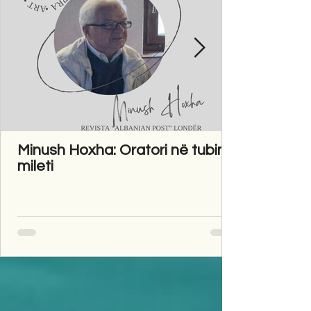
Minush Hoxha: Oratori në tubim
mileti