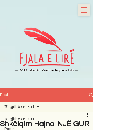
Post
Të gjithë artikujt
Të gjithë artikujt
Shkëlqim Hajno: NJË GUR
Poezi