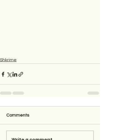
Shkrime
Comments
Write a comment...