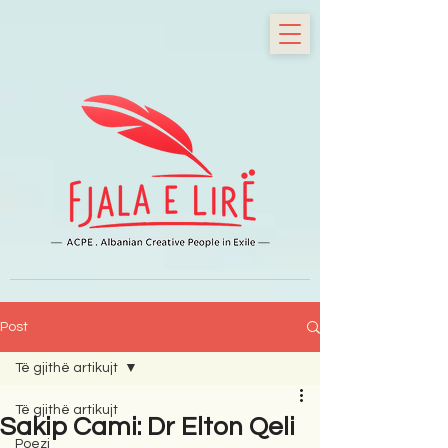
Post
Të gjithë artikujt
Të gjithë artikujt
Sakip Cami: Dr Elton Qeli
Poezi