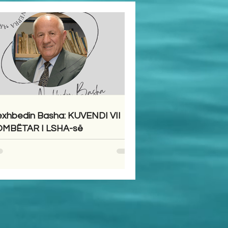
xhbedin Basha: KUVENDI VII
MBËTAR I LSHA-së