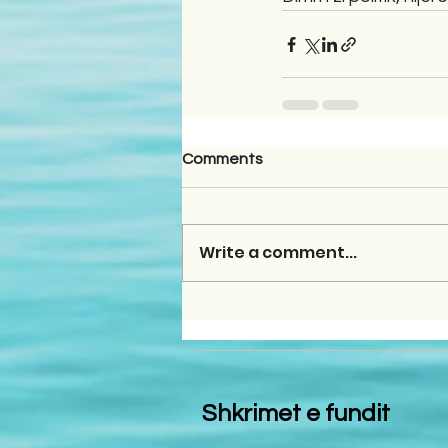
Comments
Write a comment...
Shkrimet e fundit